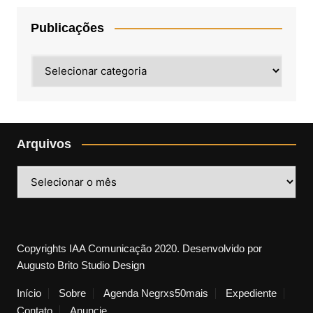
Publicações
Publicações
Arquivos
Arquivos
Copyrights IAA Comunicação 2020. Desenvolvido por
Augusto Brito Studio Design
Início
Sobre
Agenda Negrxs50mais
Expediente
Contato
Anuncie