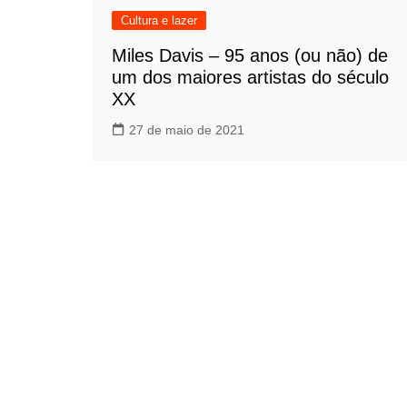
Cultura e lazer
Miles Davis – 95 anos (ou não) de
um dos maiores artistas do século
XX
27 de maio de 2021