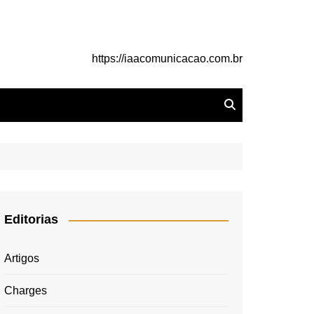
https://iaacomunicacao.com.br
Editorias
Artigos
Charges