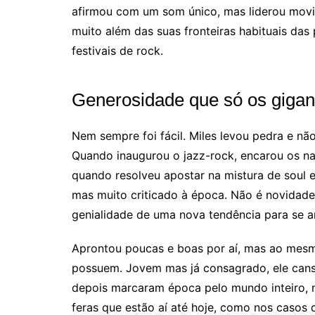
afirmou com um som único, mas liderou movi
muito além das suas fronteiras habituais da
festivais de rock.
Generosidade que só os giga
Nem sempre foi fácil. Miles levou pedra e nã
Quando inaugurou o jazz-rock, encarou os nariz
quando resolveu apostar na mistura de soul 
mas muito criticado à época. Não é novidade
genialidade de uma nova tendência para se a
Aprontou poucas e boas por aí, mas ao mesm
possuem. Jovem mas já consagrado, ele cans
depois marcaram época pelo mundo inteiro, 
feras que estão aí até hoje, como nos caso