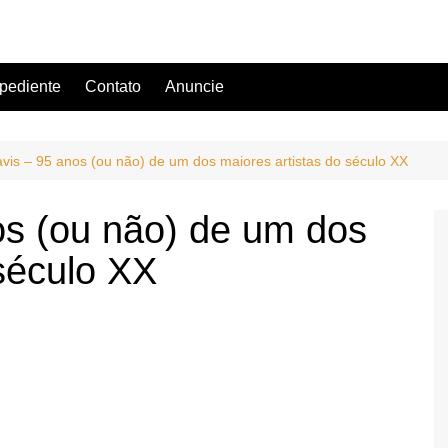
pediente
Contato
Anuncie
avis – 95 anos (ou não) de um dos maiores artistas do século XX
os (ou não) de um dos
 século XX