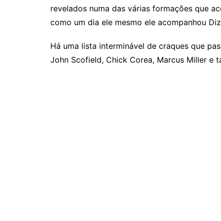
revelados numa das várias formações que ac
como um dia ele mesmo ele acompanhou Dizzy 
Há uma lista interminável de craques que pa
John Scofield, Chick Corea, Marcus Miller e t