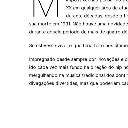
M
XX em qualquer área de atua
durante décadas, desde o fi
sua morte em 1991. Não houve uma novidade n
durante aquele período de mais de quatro dé
Se estivesse vivo, o que teria feito nos últim
Impregnado desde sempre por inovações e desa
ido cada vez mais fundo na direção do hip ho
mergulhando na música tradicional dos contin
divagações divertidas, mas que poderiam cab