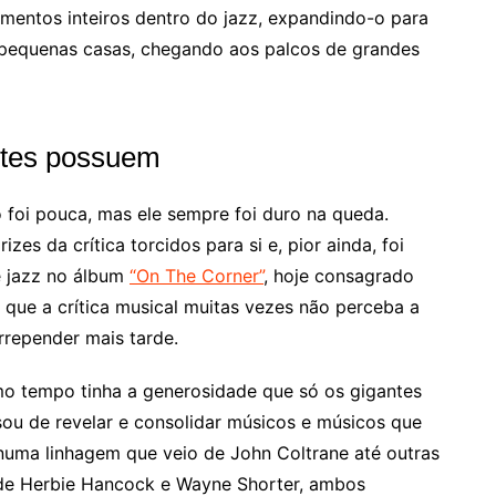
mentos inteiros dentro do jazz, expandindo-o para
s pequenas casas, chegando aos palcos de grandes
ntes possuem
o foi pouca, mas ele sempre foi duro na queda.
es da crítica torcidos para si e, pior ainda, foi
e jazz no álbum
“On The Corner”
, hoje consagrado
 que a crítica musical muitas vezes não perceba a
rrepender mais tarde.
o tempo tinha a generosidade que só os gigantes
ou de revelar e consolidar músicos e músicos que
numa linhagem que veio de John Coltrane até outras
s de Herbie Hancock e Wayne Shorter, ambos