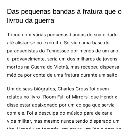
Das pequenas bandas à fratura que o
livrou da guerra
Tocou com várias pequenas bandas de sua cidade
até alistar-se no exército. Serviu numa base de
paraquedistas do Tennessee por menos de um ano
e, provavelmente, seria um dos milhares de jovens
mortos na Guerra do Vietnã, mas recebeu dispensa
médica por conta de uma fratura durante um salto.
Um de seus biógrafos, Charles Cross foi quem
relatou no livro “Room Full of Mirrors” que Hendrix
disse estar apaixonado por um colega que servia
com ele. Foi a desculpa do músico para deixar a
vida militar, mas mesmo nunca tendo disparado um
tiro, Hendrix se tornaria, em breve, um ídolo para os