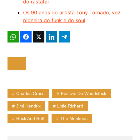
do rastafari
Os 90 anos do artista Tony Tornado, voz
pioneira do funk e do soul
Charles Cross
Festival De Woodstock
Jimi Hendrix
Little Richard
Rock And Roll
The Monkees