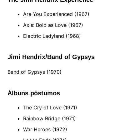
Are You Experienced (1967)
Axis: Bold as Love (1967)
Electric Ladyland (1968)
Jimi Hendrix/Band of Gypsys
Band of Gypsys (1970)
Álbuns póstumos
The Cry of Love (1971)
Rainbow Bridge (1971)
War Heroes (1972)