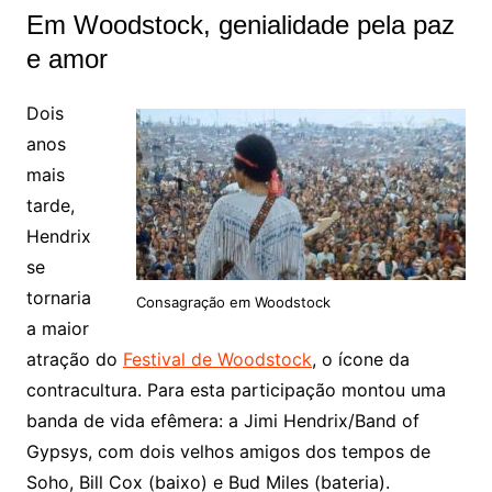
Em Woodstock, genialidade pela paz
e amor
Dois
anos
mais
tarde,
Hendrix
se
tornaria
Consagração em Woodstock
a maior
atração do
Festival de Woodstock
, o ícone da
contracultura. Para esta participação montou uma
banda de vida efêmera: a Jimi Hendrix/Band of
Gypsys, com dois velhos amigos dos tempos de
Soho, Bill Cox (baixo) e Bud Miles (bateria).