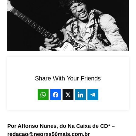
Share With Your Friends
Por Affonso Nunes, do Na Caixa de CD* –
redacao@negrxs50mais.com.br