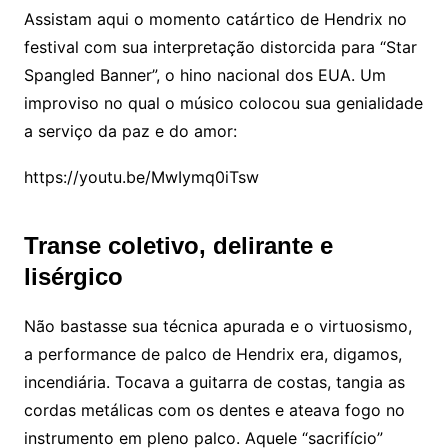
Assistam aqui o momento catártico de Hendrix no
festival com sua interpretação distorcida para “Star
Spangled Banner”, o hino nacional dos EUA. Um
improviso no qual o músico colocou sua genialidade
a serviço da paz e do amor:
https://youtu.be/MwIymq0iTsw
Transe coletivo, delirante e
lisérgico
Não bastasse sua técnica apurada e o virtuosismo,
a performance de palco de Hendrix era, digamos,
incendiária. Tocava a guitarra de costas, tangia as
cordas metálicas com os dentes e ateava fogo no
instrumento em pleno palco. Aquele “sacrifício”