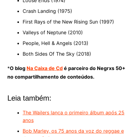
Loose Ends (1974)
Crash Landing (1975)
First Rays of the New Rising Sun (1997)
Valleys of Neptune (2010)
People, Hell & Angels (2013)
Both Sides Of The Sky (2018)
*
O blog
Na Caixa de Cd
é parceiro do Negrxs 50+
no compartilhamento de conteúdos.
Leia também:
The Wailers lança o primeiro álbum após 25
anos
Bob Marley, os 75 anos da voz do reggae e