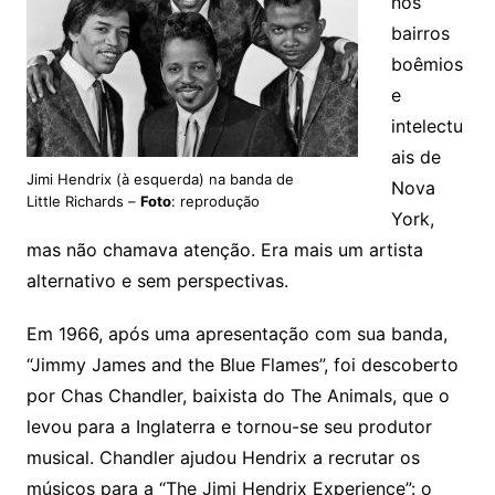
nos
bairros
boêmios
e
intelectu
ais de
Jimi Hendrix (à esquerda) na banda de
Nova
Little Richards –
Foto
: reprodução
York,
mas não chamava atenção. Era mais um artista
alternativo e sem perspectivas.
Em 1966, após uma apresentação com sua banda,
“Jimmy James and the Blue Flames”, foi descoberto
por Chas Chandler, baixista do The Animals, que o
levou para a Inglaterra e tornou-se seu produtor
musical. Chandler ajudou Hendrix a recrutar os
músicos para a “The Jimi Hendrix Experience”: o