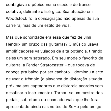
contagiava o púbico numa espécie de transe
coletivo, delirante e lisérgico. Sua atuação em
Woodstock foi a consagração não apenas de sua
carreira, mas de um estilo de vida.
Mas que sonoridade era essa que fez de Jimi
Hendrix um bruxo das guitarras? O músico usava
amplificadores valvulados de alta potência, tirando
deles um som saturado. Em seu modelo favorito de
guitarra, a Fender Stratocaster – que tocava de
cabeça pra baixo por ser canhoto – dominou a arte
de usar o trêmolo (a alavanca de distorção situada
próxima aos captadores que distorcia acordes sem
desafinar o instrumento). Tornou-se um mestre dos
pedais, sobretudo do chamado wah, que lhe fora
apresentado ainda nas noites do SoHo pelo amigo