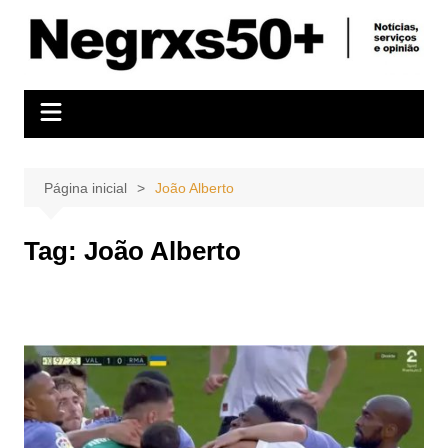
Ir
para
o
conteúdo
Página inicial
João Alberto
Tag:
João Alberto