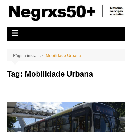
Ir
para
o
conteúdo
Página inicial
Mobilidade Urbana
Tag:
Mobilidade Urbana