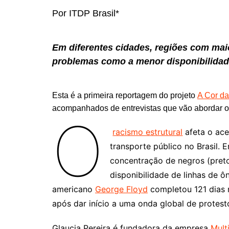
Por ITDP Brasil*
Em diferentes cidades, regiões com ma
problemas como a menor disponibilidade 
Esta é a primeira reportagem do projeto
A Cor da
acompanhados de entrevistas que vão abordar o
O
racismo estrutural
afeta o ace
transporte público no Brasil. 
concentração de negros (pre
disponibilidade de linhas de ôn
americano
George Floyd
completou 121 dias n
após dar início a uma onda global de protest
Glaucia Pereira é fundadora da empresa
Mult