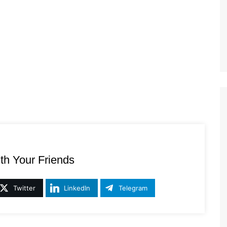
th Your Friends
Twitter
LinkedIn
Telegram