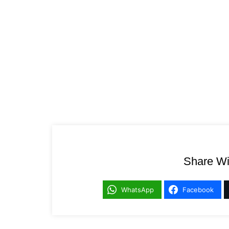
Share Wi
WhatsApp
Facebook