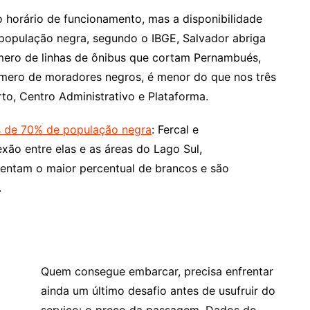
o horário de funcionamento, mas a disponibilidade
população negra, segundo o IBGE, Salvador abriga
mero de linhas de ônibus que cortam Pernambués,
número de moradores negros, é menor do que nos três
o, Centro Administrativo e Plataforma.
 de 70% de população negra
: Fercal e
xão entre elas e as áreas do Lago Sul,
entam o maior percentual de brancos e são
.
Quem consegue embarcar, precisa enfrentar
ainda um último desafio antes de usufruir do