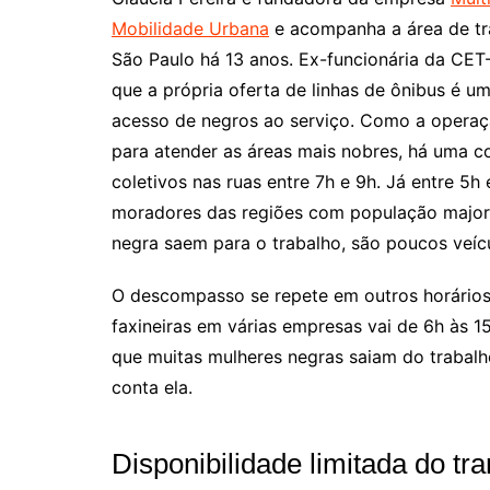
Mobilidade Urbana
e acompanha a área de t
São Paulo há 13 anos. Ex-funcionária da CET-
que a própria oferta de linhas de ônibus é u
acesso de negros ao serviço. Como a opera
para atender as áreas mais nobres, há uma 
coletivos nas ruas entre 7h e 9h. Já entre 5h
moradores das regiões com população major
negra saem para o trabalho, são poucos veícu
O descompasso se repete em outros horários
faxineiras em várias empresas vai de 6h às 1
que muitas mulheres negras saiam do trabal
conta ela.
Disponibilidade limitada do tr