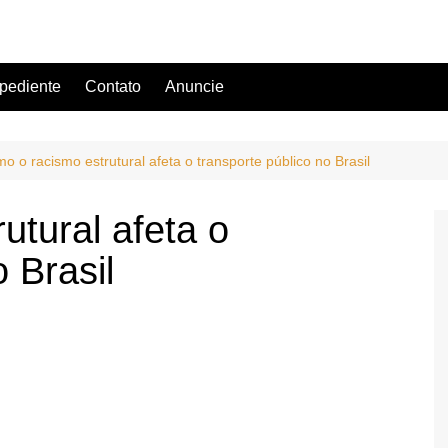
pediente
Contato
Anuncie
o o racismo estrutural afeta o transporte público no Brasil
utural afeta o
 Brasil