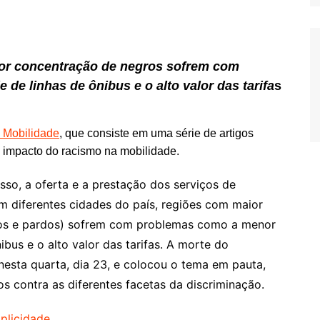
ior concentração de negros sofrem com
de linhas de ônibus e o alto valor das tarifa
s
 Mobilidade
, que consiste em uma série de artigos
 impacto do racismo na mobilidade.
sso, a oferta e a prestação dos serviços de
Em diferentes cidades do país, regiões com maior
tos e pardos) sofrem com problemas como a menor
ibus e o alto valor das tarifas. A morte do
esta quarta, dia 23, e colocou o tema em pauta,
os contra as diferentes facetas da discriminação.
iplicidade