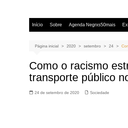
Início
Sobre
Agenda Negrxs50mais
Ex
Página inicial
2020
setembro
24
Com
Como o racismo estr
transporte público no
24 de setembro de 2020
Sociedade