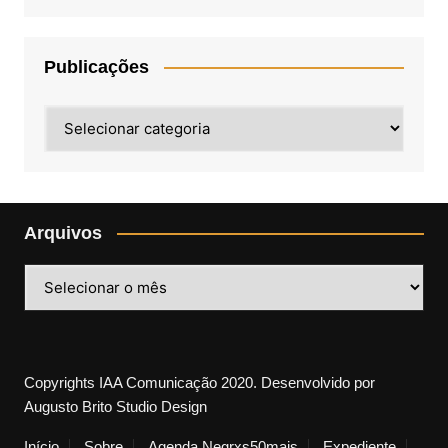
Publicações
Publicações
Arquivos
Arquivos
Copyrights IAA Comunicação 2020. Desenvolvido por
Augusto Brito Studio Design
Início
Sobre
Agenda Negrxs50mais
Expediente