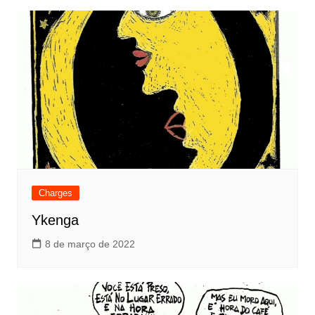
Post
Charges
Ykenga
8 de março de 2022