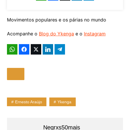
Movimentos populares e os párias no mundo
Acompanhe o
Blog do Ykenga
e o
Instagram
Ernesto Araújo
Ykenga
Negrxs50mais