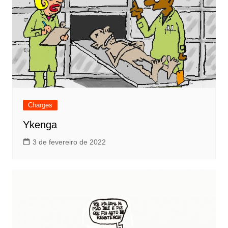
Charges
Ykenga
3 de fevereiro de 2022