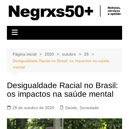
Ir
para
o
conteúdo
Página inicial
2020
outubro
28
Desigualdade Racial no Brasil: os impactos na saúde
mental
Desigualdade Racial no Brasil:
os impactos na saúde mental
28 de outubro de 2020
Saúde
,
Sociedade