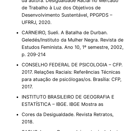
da autora: Desigualdade Racial no Mercado
de Trabalho à Luz dos Objetivos de
Desenvolvimento Sustentável, PPGPDS –
UFRRJ, 2020.
CARNEIRO, Sueli. A Batalha de Durban.
Geledés/Instituto da Mulher Negra. Revista de
Estudos Feminista. Ano 10, 1º semestre, 2002,
p. 209-214
CONSELHO FEDERAL DE PSICOLOGIA – CFP.
2017. Relações Raciais: Referências Técnicas
para atuação de psicólogas/os. Brasília: CFP,
2017.
INSTITUTO BRASILEIRO DE GEOGRAFIA E
ESTATÍSTICA – IBGE. IBGE Mostra as
Cores da Desigualdade. Revista Retratos,
2018.