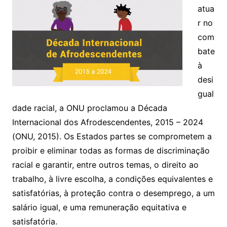
atua
r no
com
bate
à
desi
gual
dade racial, a ONU proclamou a Década
Internacional dos Afrodescendentes, 2015 – 2024
(ONU, 2015). Os Estados partes se comprometem a
proibir e eliminar todas as formas de discriminação
racial e garantir, entre outros temas, o direito ao
trabalho, à livre escolha, a condições equivalentes e
satisfatórias, à proteção contra o desemprego, a um
salário igual, e uma remuneração equitativa e
satisfatória.