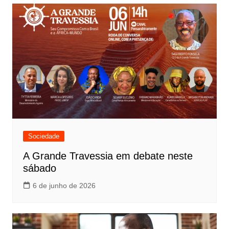
Sociedade
A Grande Travessia em debate neste
sábado
6 de junho de 2026