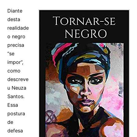
Diante
desta
realidade
o negro
precisa
“se
impor”,
como
descreve
u Neuza
Santos.
Essa
postura
de
defesa