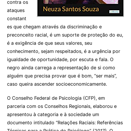
contra os
ataques
constant
es que chegam através da discriminação e
preconceito racial, é um suporte de proteção do eu,
é a exigência de que seus valores, seu
conhecimento, sejam respeitados, é a urgência por
igualdade de oportunidade, por escuta e fala. O
negro ainda carrega a representação de si como
alguém que precisa provar que é bom, “ser mais”,
caso queira ascender socioeconomicamente.
O Conselho Federal de Psicologia (CFP), em
parceria com os Conselhos Regionais, elaborou e
apresentou à categoria e à sociedade um
documento intitulado “Relações Raciais: Referências
Técnicas para a Prática do Psicólogo” (2017). O