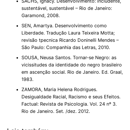
SACHS, Ignacy. Desenvolvimento: includente,
sustentável, sustentável – Rio de Janeiro:
Garamond, 2008.
SEN, Amartya. Desenvolvimento como
Liberdade. Tradução Laura Teixeira Motta;
revisão tpecnica Ricardo Doninelli Mendes –
São Paulo: Companhia das Letras, 2010.
SOUSA, Neusa Santos. Tornar-se Negro: as
vicissitudes da identidade do negro brasileiro
em ascenção social. Rio de Janeiro. Ed. Graal,
1983.
ZAMORA, Maria Helena Rodrigues.
Desigualdade Racial, Racismo e seus Efeitos.
Factual: Revista de Psicologia. Vol. 24 nº 3.
Rio de Janeiro. Set. /dez. 2012.