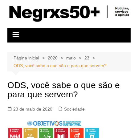
Ir
para
o
conteúdo
Página inicial
2020
maio
23
ODS, você sabe o que são e para que servem?
ODS, você sabe o que são e
para que servem?
23 de maio de 2020
Sociedade