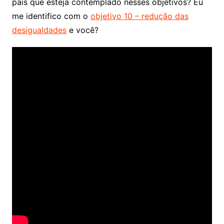
país que esteja contemplado nesses objetivos? Eu
me identifico com o
objetivo 10 – redução das
desigualdades
e você?