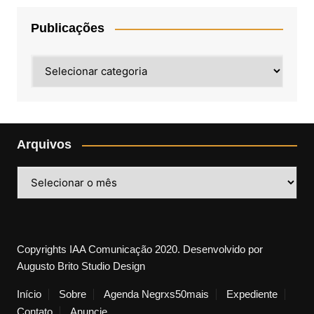
Publicações
Publicações
Arquivos
Arquivos
Copyrights IAA Comunicação 2020. Desenvolvido por
Augusto Brito Studio Design
Início
Sobre
Agenda Negrxs50mais
Expediente
Contato
Anuncie