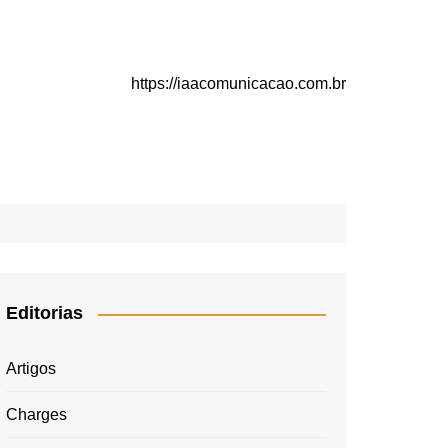
https://iaacomunicacao.com.br
Editorias
Artigos
Charges