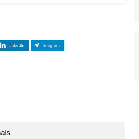
LinkedIn
Telegram
ais