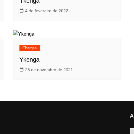
Ykenga
4 de fevereiro de 2022
Charges
Ykenga
25 de novembro de 2021
A
A