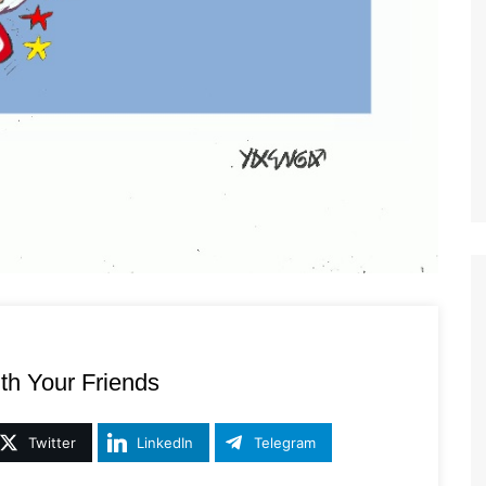
th Your Friends
Twitter
LinkedIn
Telegram