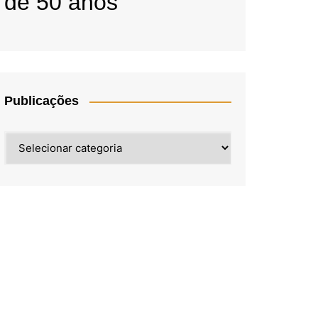
de 50 anos
Publicações
Publicações