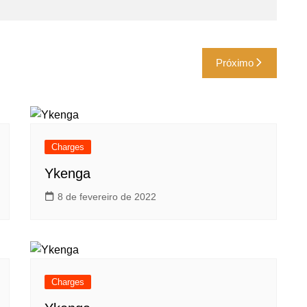
Próximo
Charges
Ykenga
8 de fevereiro de 2022
Charges