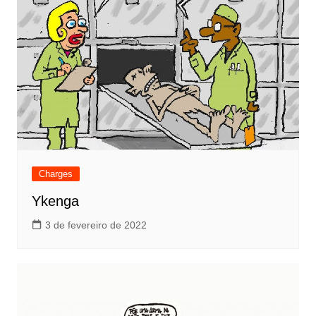
Charges
Ykenga
3 de fevereiro de 2022