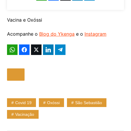
Vacina e Oxóssi
Acompanhe o
Blog do Ykenga
e o
Instagram
Covid 19
Oxóssi
São Sebastião
Vacinação