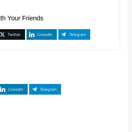
th Your Friends
Twitter
LinkedIn
Telegram
LinkedIn
Telegram