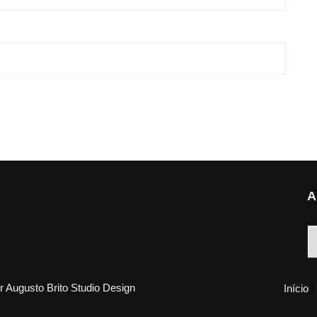
A
A
 Augusto Brito Studio Design
Início