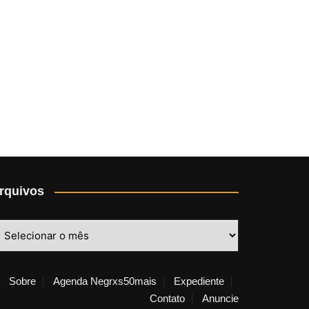
rquivos
rquivos
Sobre
Agenda Negrxs50mais
Expediente
Contato
Anuncie