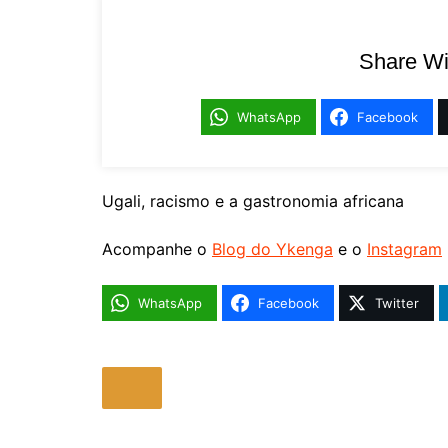
Share Wi
WhatsApp
Facebook
Ugali, racismo e a gastronomia africana
Acompanhe o
Blog do Ykenga
e o
Instagram
WhatsApp
Facebook
Twitter