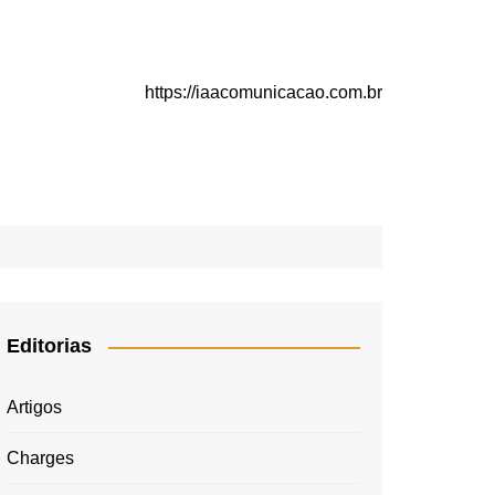
https://iaacomunicacao.com.br
Editorias
Artigos
Charges