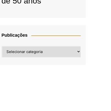
de 50 anos
Publicações
Publicações