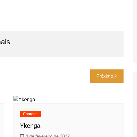
ais
Próximo
Charges
Ykenga
8 de fevereiro de 2022