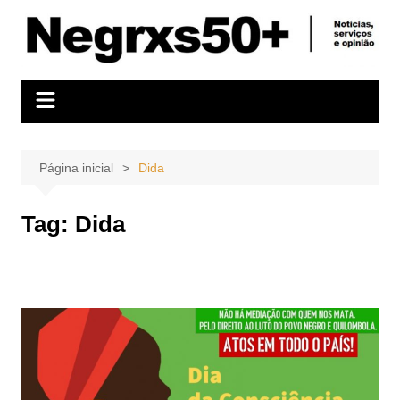
Ir
para
o
conteúdo
Página inicial
Dida
Tag:
Dida