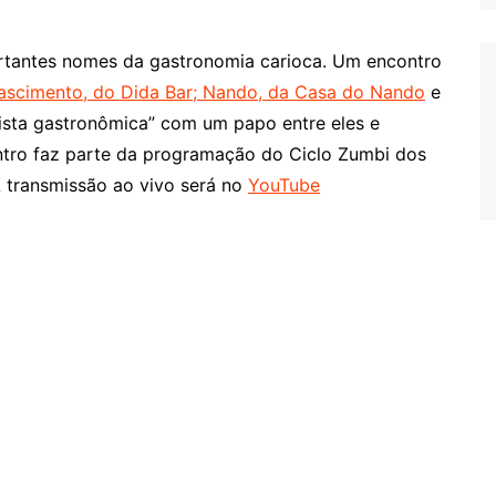
rtantes nomes da gastronomia carioca. Um encontro
ascimento, do Dida Bar; Nando, da Casa do Nando
e
vista gastronômica” com um papo entre eles e
ntro faz parte da programação do Ciclo Zumbi dos
 A transmissão ao vivo será no
YouTube