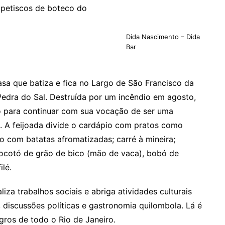
e petiscos de boteco do
Dida Nascimento – Dida
Bar
a que batiza e fica no Largo de São Francisco da
Pedra do Sal. Destruída por um incêndio em agosto,
 para continuar com sua vocação de ser uma
. A feijoada divide o cardápio com pratos como
o com batatas afromatizadas; carré à mineira;
ocotó de grão de bico (mão de vaca), bobó de
ilé.
iza trabalhos sociais e abriga atividades culturais
, discussões políticas e gastronomia quilombola. Lá é
gros de todo o Rio de Janeiro.