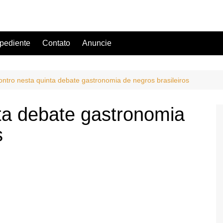
pediente
Contato
Anuncie
ntro nesta quinta debate gastronomia de negros brasileiros
ta debate gastronomia
s