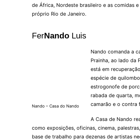
de África, Nordeste brasileiro e as comidas 
próprio Rio de Janeiro.
Fer
Nando
Luis
Nando comanda a cas
Prainha, ao lado da 
está em recuperação
espécie de quilombo
estrogonofe de porc
rabada de quarta, m
camarão e o contra f
Nando – Casa do Nando
A Casa de Nando real
como exposições, oficinas, cinema, palestras
base de trabalho para dezenas de artistas ne