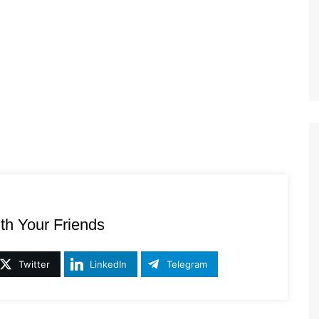
th Your Friends
Twitter
LinkedIn
Telegram