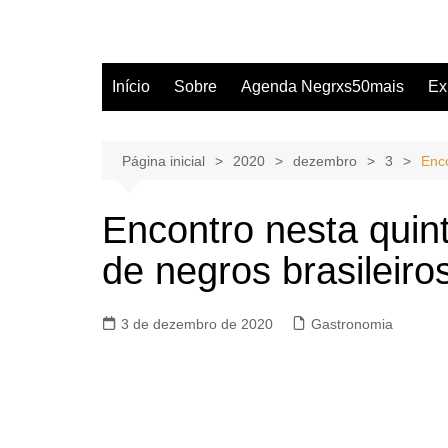
Início
Sobre
Agenda Negrxs50mais
Ex
Página inicial
2020
dezembro
3
Enco
Encontro nesta quin
de negros brasileiro
3 de dezembro de 2020
Gastronomia