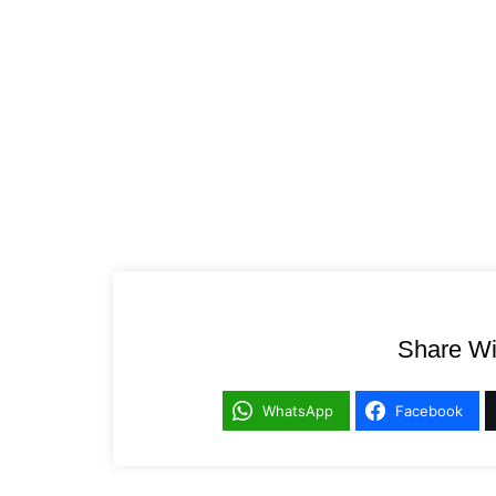
Share Wi
WhatsApp
Facebook