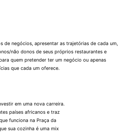
os de negócios, apresentar as trajetórias de cada um,
nos/não donos de seus próprios restaurantes e
s para quem pretender ter um negócio ou apenas
ícias que cada um oferece.
vestir em uma nova carreira.
entes países africanos e traz
 que funciona na Praça da
 que sua cozinha é uma mix