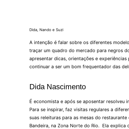
Dida, Nando e Suzi
A intenção é falar sobre os diferentes model
traçar um quadro do mercado para negros do
apresentar dicas, orientações e experiência
continuar a ser um bom frequentador das del
Dida Nascimento
É economista e após se aposentar resolveu in
Para se inspirar, faz visitas regulares a difer
suas releituras para as mesas do restaurante
Bandeira, na Zona Norte do Rio. Ela explica