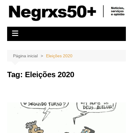
Ir
para
o
conteúdo
Página inicial
Eleições 2020
Tag:
Eleições 2020