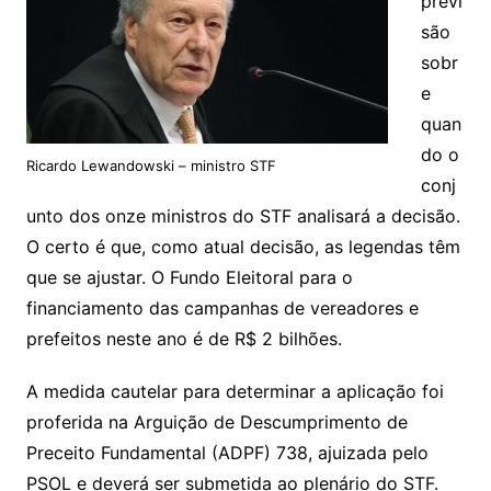
previ
são
sobr
e
quan
do o
Ricardo Lewandowski – ministro STF
conj
unto dos onze ministros do STF analisará a decisão.
O certo é que, como atual decisão, as legendas têm
que se ajustar. O Fundo Eleitoral para o
financiamento das campanhas de vereadores e
prefeitos neste ano é de R$ 2 bilhões.
A medida cautelar para determinar a aplicação foi
proferida na Arguição de Descumprimento de
Preceito Fundamental (ADPF) 738, ajuizada pelo
PSOL e deverá ser submetida ao plenário do STF.