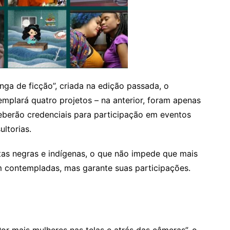
nga de ficção”, criada na edição passada, o
emplará quatro projetos – na anterior, foram apenas
eceberão credenciais para participação em eventos
ultorias.
tas negras e indígenas, o que não impede que mais
jam contempladas, mas garante suas participações.