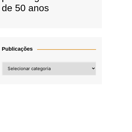
de 50 anos
Publicações
Publicações