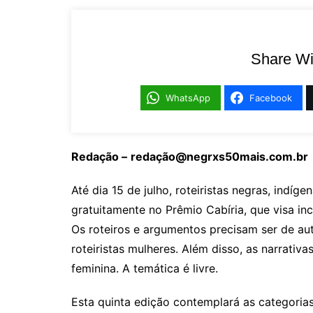
Share Wi
WhatsApp
Facebook
Redação –
redação@negrxs50mais.com.br
Até dia 15 de julho, roteiristas negras, indíg
gratuitamente no Prêmio Cabíria, que visa in
Os roteiros e argumentos precisam ser de au
roteiristas mulheres. Além disso, as narrat
feminina. A temática é livre.
Esta quinta edição contemplará as categorias 