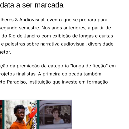
m data a ser marcada
lheres & Audiovisual, evento que se prepara para
segundo semestre. Nos anos anteriores, a partir de
do Rio de Janeiro com exibição de longas e curtas-
e palestras sobre narrativa audiovisual, diversidade,
etor.
ção da premiação da categoria “longa de ficção” em
rojetos finalistas. A primeira colocada também
eto Paradiso, instituição que investe em formação