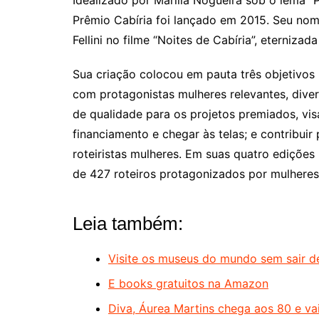
Idealizado por Marília Nogueira sob o lema “P
Prêmio Cabíria foi lançado em 2015. Seu no
Fellini no filme “Noites de Cabíria”, eternizada
Sua criação colocou em pauta três objetivos pr
com protagonistas mulheres relevantes, diver
de qualidade para os projetos premiados, vi
financiamento e chegar às telas; e contribuir
roteiristas mulheres. Em suas quatro edições
de 427 roteiros protagonizados por mulheres
Leia também:
Visite os museus do mundo sem sair d
E books gratuitos na Amazon
Diva, Áurea Martins chega aos 80 e va