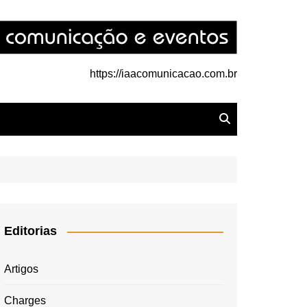
https://iaacomunicacao.com.br
Editorias
Artigos
Charges