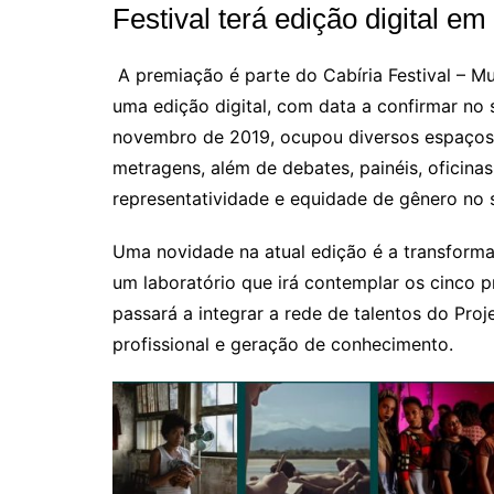
Festival terá edição digital e
A premiação é parte do Cabíria Festival – Mu
uma edição digital, com data a confirmar no 
novembro de 2019, ocupou diversos espaços 
metragens, além de debates, painéis, oficinas 
representatividade e equidade de gênero no s
Uma novidade na atual edição é a transforma
um laboratório que irá contemplar os cinco p
passará a integrar a rede de talentos do Proj
profissional e geração de conhecimento.