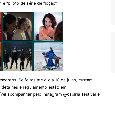
 e “piloto de série de ficção”.
scontos. Se feitas até o dia 10 de julho, custam
s detalhes e regulamento estão em
sível acompanhar pelo Instagram @cabiria_festival e