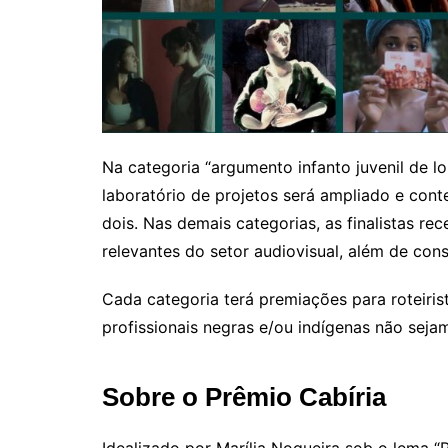
Na categoria “argumento infanto juvenil de lo
laboratório de projetos será ampliado e cont
dois. Nas demais categorias, as finalistas r
relevantes do setor audiovisual, além de cons
Cada categoria terá premiações para roteiris
profissionais negras e/ou indígenas não se
Sobre o Prêmio Cabíria