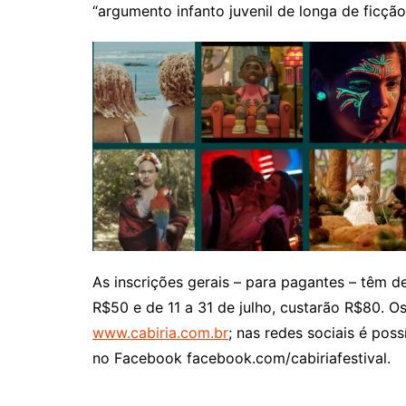
“argumento infanto juvenil de longa de ficção”
As inscrições gerais – para pagantes – têm de
R$50 e de 11 a 31 de julho, custarão R$80. O
www.cabiria.com.br
; nas redes sociais é pos
no Facebook facebook.com/cabiriafestival.