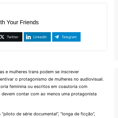
th Your Friends
Twitter
LinkedIn
Telegram
enas e mulheres trans podem se inscrever
centivar o protagonismo de mulheres no audiovisual.
toria feminina ou escritos em coautoria com
ivas devem contar com ao menos uma protagonista
“piloto de série documental”, “longa de ficção”,