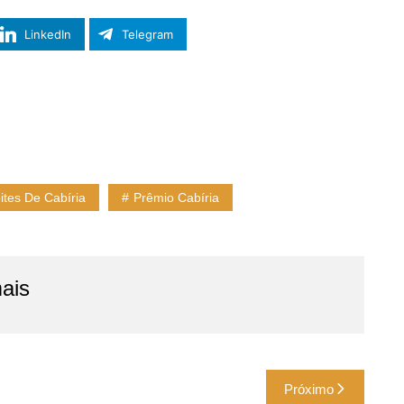
LinkedIn
Telegram
ites De Cabíria
Prêmio Cabíria
ais
Próximo