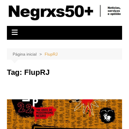
Ir
para
o
conteúdo
Página inicial
FlupRJ
Tag:
FlupRJ