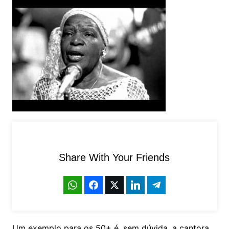
Share With Your Friends
Um exemplo para os 50+ é, sem dúvida, a cantora