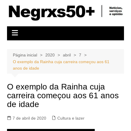
Ir
para
o
conteúdo
Página inicial
2020
abril
7
O exemplo da Rainha cuja carreira começou aos 61
anos de idade
O exemplo da Rainha cuja
carreira começou aos 61 anos
de idade
7 de abril de 2020
Cultura e lazer