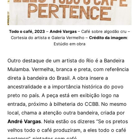
Todo o café, 2023
–
André Vargas
– Café sobre algodão cru –
Cortesia do artista e Galeria Vermelho –
Crédito da imagem
:
Estúdio em obra
Outro destaque de um artista do Rio é a Bandeira
Mulamba. Vermelha, branca e preta, com referência
direta à bandeira do Brasil. A obra insere a
ancestralidade e a importância histórica do povo
preto no país. A peça está em exibição logo na
entrada, próximo à bilheteria do CCBB. No mesmo
local, chama a atenção outra bandeira, criada por
André Vargas
. Nela estão os dizeres “Se os pretos
velhos todo o café produziram, a eles todo o café
pertence”, pintados com café.