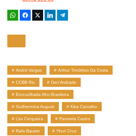
André Vargas
Arthur Timótheo Da Costa
CCBB Rio
Deri Andrade
Encruzilhada Afro-Brasileira
Guilhermina Augusti
Kika Carvalho
Lita Cerqueira
Panmela Castro
Rafa Bqueer
Yhuri Cruz