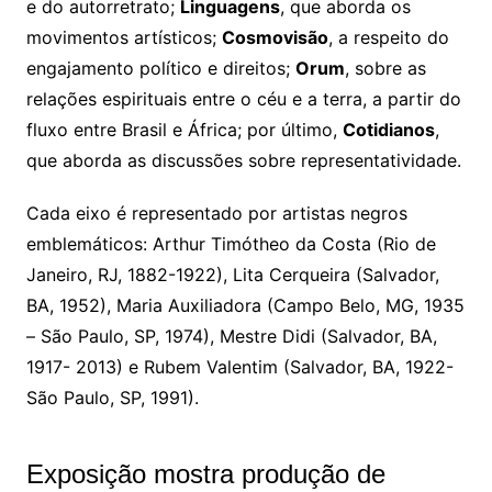
e do autorretrato;
Linguagens
, que aborda os
movimentos artísticos;
Cosmovisão
, a respeito do
engajamento político e direitos;
Orum
, sobre as
relações espirituais entre o céu e a terra, a partir do
fluxo entre Brasil e África; por último,
Cotidianos
,
que aborda as discussões sobre representatividade.
Cada eixo é representado por artistas negros
emblemáticos: Arthur Timótheo da Costa (Rio de
Janeiro, RJ, 1882-1922), Lita Cerqueira (Salvador,
BA, 1952), Maria Auxiliadora (Campo Belo, MG, 1935
– São Paulo, SP, 1974), Mestre Didi (Salvador, BA,
1917- 2013) e Rubem Valentim (Salvador, BA, 1922-
São Paulo, SP, 1991).
Exposição mostra produção de