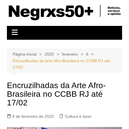
Ir
para
o
conteúdo
Página inicial
2025
fevereiro
6
Encruzilhadas da Arte Afro-Brasileira no CCBB RJ até
17/02
Encruzilhadas da Arte Afro-
Brasileira no CCBB RJ até
17/02
6 de fevereiro de 2025
Cultura e lazer