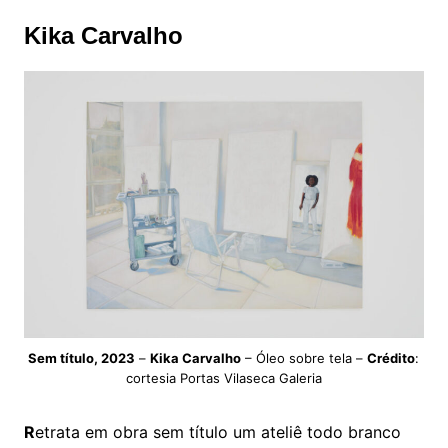
Kika Carvalho
Sem título, 2023
–
Kika Carvalho
– Óleo sobre tela –
Crédito
:
cortesia Portas Vilaseca Galeria
R
etrata em obra sem título um ateliê todo branco