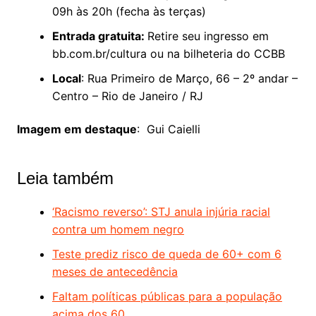
09h às 20h (fecha às terças)
Entrada gratuita:
Retire seu ingresso em
bb.com.br/cultura ou na bilheteria do CCBB
Local
: Rua Primeiro de Março, 66 – 2º andar –
Centro – Rio de Janeiro / RJ
Imagem em destaque
: Gui Caielli
Leia também
‘Racismo reverso’: STJ anula injúria racial
contra um homem negro
Teste prediz risco de queda de 60+ com 6
meses de antecedência
Faltam políticas públicas para a população
acima dos 60