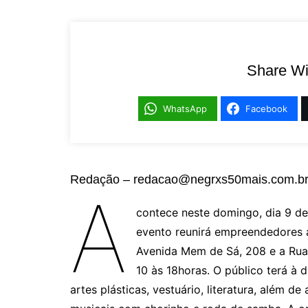
Share Wi
WhatsApp
Facebook
Redação – redacao@negrxs50mais.com.b
A
contece neste domingo, dia 9 de 
evento reunirá empreendedores a
Avenida Mem de Sá, 208 e a Rua 
10 às 18horas. O público terá à 
artes plásticas, vestuário, literatura, além 