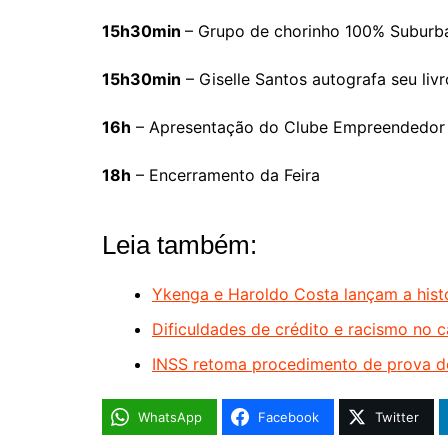
15h30min
– Grupo de chorinho 100% Suburb
15h30min
– Giselle Santos autografa seu liv
16h
– Apresentação do Clube Empreendedor e
18h
– Encerramento da Feira
Leia também:
Ykenga e Haroldo Costa lançam a hist
Dificuldades de crédito e racismo no
INSS retoma procedimento de prova d
WhatsApp
Facebook
Twitter