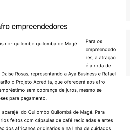
afro empreendedores
Para os
empreendedo
res, a atração
é a roda de
 Daise Rosas, representando a Aya Business e Rafael
arão o Projeto Acredita, que oferecerá aos afro
empréstimo sem cobrança de juros, mesmo se
eses para pagamento.
 o acarajé do Quilombo Quilombá de Magé. Para
ios feitos com cápsulas de café recicladas e artes
ecidos africanos originários e na linha de cuidados