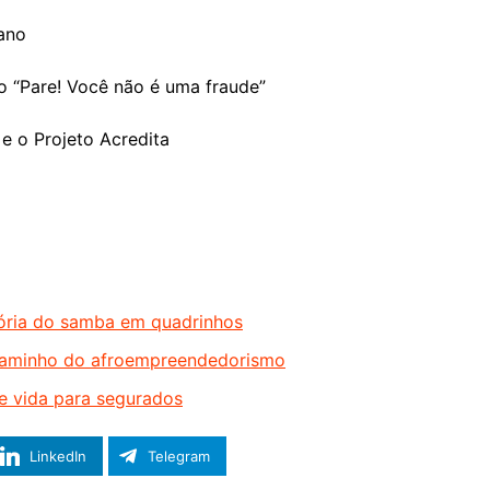
ano
ro “Pare! Você não é uma fraude”
 o Projeto Acredita
ória do samba em quadrinhos
 caminho do afroempreendedorismo
e vida para segurados
LinkedIn
Telegram