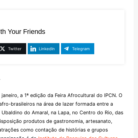
th Your Friends
Twitter
LinkedIn
Telegram
r
janeiro, a 1ª edição da Feira Afrocultural do IPCN. O
fro-brasileiros na área de lazer formada entre a
Ubaldino do Amaral, na Lapa, no Centro do Rio, das
disposição produtos de gastronomia, artesanato,
de atrações como contação de histórias e grupos