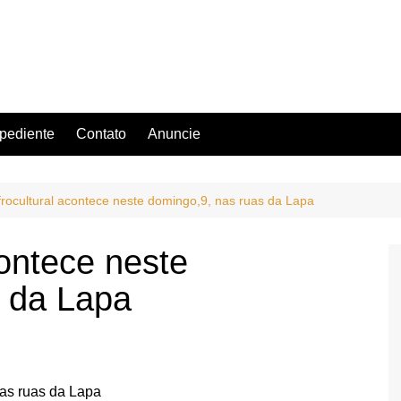
pediente
Contato
Anuncie
frocultural acontece neste domingo,9, nas ruas da Lapa
contece neste
s da Lapa