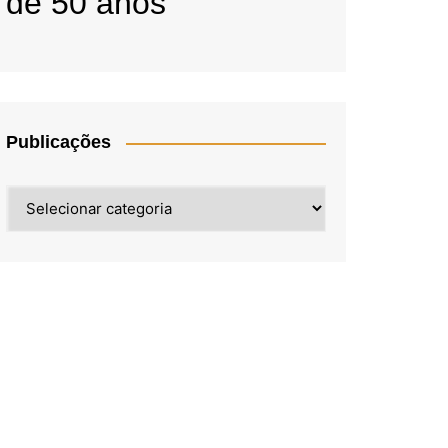
de 50 anos
Publicações
Publicações