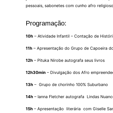
pessoais, sabonetes com cunho afro religioso
Programação:
10h
– Atividade Infantil – Contação de Histór
11h
– Apresentação do Grupo de Capoeira do
12h
– Pituka Nirobe autografa seus livros
12h30min
– Divulgação dos Afro empreendedo
13h
– Grupo de chorinho 100% Suburbano
14h
– Ianna Fletcher autografa Lindas Nuanc
15h
– Apresentação literária com Giselle Sa