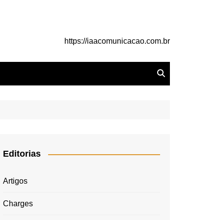
https://iaacomunicacao.com.br
Editorias
Artigos
Charges