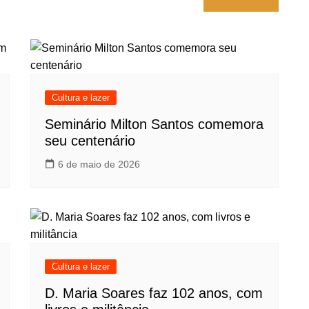
Cultura e lazer
Seminário Milton Santos comemora
seu centenário
6 de maio de 2026
Cultura e lazer
D. Maria Soares faz 102 anos, com