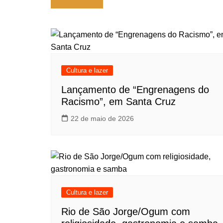
de
Post
Cultura e lazer
Lançamento de “Engrenagens do
Racismo”, em Santa Cruz
22 de maio de 2026
Cultura e lazer
Rio de São Jorge/Ogum com