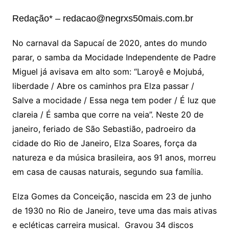
Redação* – redacao@negrxs50mais.com.br
No carnaval da Sapucaí de 2020, antes do mundo
parar, o samba da Mocidade Independente de Padre
Miguel já avisava em alto som: “Laroyê e Mojubá,
liberdade / Abre os caminhos pra Elza passar /
Salve a mocidade / Essa nega tem poder / É luz que
clareia / É samba que corre na veia”. Neste 20 de
janeiro, feriado de São Sebastião, padroeiro da
cidade do Rio de Janeiro, Elza Soares, força da
natureza e da música brasileira, aos 91 anos, morreu
em casa de causas naturais, segundo sua família.
Elza Gomes da Conceição, nascida em 23 de junho
de 1930 no Rio de Janeiro, teve uma das mais ativas
e ecléticas carreira musical. Gravou 34 discos