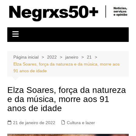
Ir
para
o
conteúdo
Página inicial
2022
janeiro
21
Elza Soares, força da natureza e da música, morre aos
91 anos de idade
Elza Soares, força da natureza
e da música, morre aos 91
anos de idade
21 de janeiro de 2022
Cultura e lazer