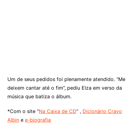
Um de seus pedidos foi plenamente atendido. “Me
deixem cantar até o fim”, pediu Elza em verso da
música que batiza o álbum.
*Com o site “
Na Caixa de CD
” ,
Dicionário Cravo
Albin
e
e-biografia