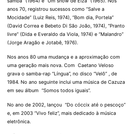
samba” (1964) e “Um show de Elza” (1965). Nos
anos 70, registrou sucessos como “Salve a
Mocidade” (Luiz Reis, 1974), “Bom dia, Portela”
(David Correa e Bebeto Di São João, 1974), “Pranto
livre” (Dida e Everaldo da Viola, 1974) e “Malandro”
(Jorge Aragão e Jotabê, 1976).
Nos anos 80 uma mudança e a aproximação com
uma geração mais nova. Com Caetano Veloso
grava o samba-rap “Língua”, no disco “Velô” , de
1984. No ano seguinte inclui uma música de Cazuza
em seu álbum “Somos todos iguais”.
No ano de 2002, lançou “Do cóccix até o pescoço”
e, em 2003 “Vivo feliz”, mais dedicado à música
eletrônica.