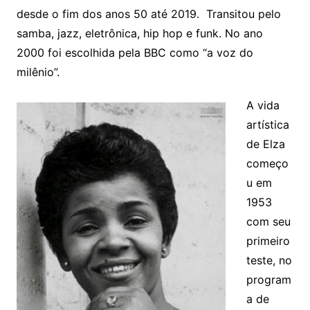
desde o fim dos anos 50 até 2019. Transitou pelo
samba, jazz, eletrônica, hip hop e funk. No ano
2000 foi escolhida pela BBC como “a voz do
milênio”.
A vida
artística
de Elza
começo
u em
1953
com seu
primeiro
teste, no
program
a de