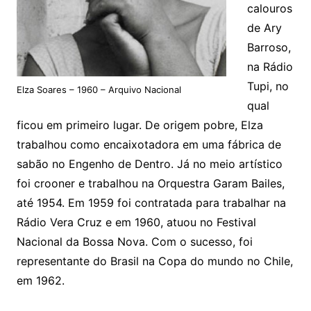
calouros
de Ary
Barroso,
na Rádio
Tupi, no
Elza Soares – 1960 – Arquivo Nacional
qual
ficou em primeiro lugar. De origem pobre, Elza
trabalhou como encaixotadora em uma fábrica de
sabão no Engenho de Dentro. Já no meio artístico
foi crooner e trabalhou na Orquestra Garam Bailes,
até 1954. Em 1959 foi contratada para trabalhar na
Rádio Vera Cruz e em 1960, atuou no Festival
Nacional da Bossa Nova. Com o sucesso, foi
representante do Brasil na Copa do mundo no Chile,
em 1962.