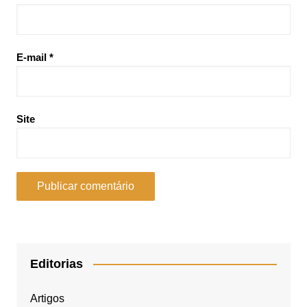
E-mail
*
Site
Editorias
Artigos