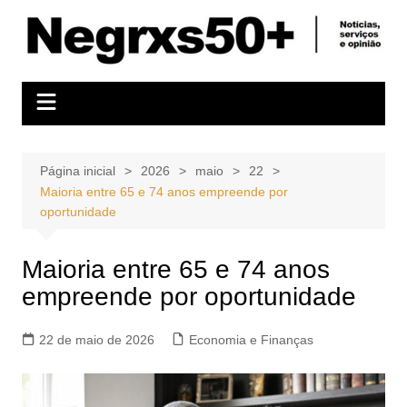
Ir
para
o
conteúdo
Página inicial
2026
maio
22
Maioria entre 65 e 74 anos empreende por
oportunidade
Maioria entre 65 e 74 anos
empreende por oportunidade
22 de maio de 2026
Economia e Finanças