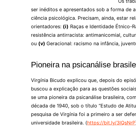
Os trab
ser inéditos e apresentados sob a forma de a
ciência psicológica. Precisam, ainda, estar r
orientadores:
(i)
Raças e Identidade Étnico-R
resistência antirracista: antimanicomial, cultur
ou
(v)
Geracional: racismo na infância, juven
Pioneira na psicanálise brasile
Virgínia Bicudo explicou que, depois do episó
buscou a explicação para as questões sociais.
se uma pioneira da psicanálise brasileira, c
década de 1940, sob o título “Estudo de Atit
pesquisa de Virgínia foi a primeiro a ser de
universidade brasileira. (
https://bit.ly/3lQsNrP