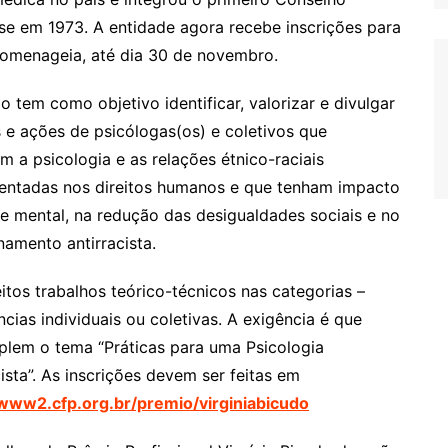
se em 1973. A entidade agora recebe inscrições para
 homenageia, até dia 30 de novembro.
o tem como objetivo identificar, valorizar e divulgar
 e ações de psicólogas(os) e coletivos que
m a psicologia e as relações étnico-raciais
ntadas nos direitos humanos e que tenham impacto
e mental, na redução das desigualdades sociais e no
namento antirracista.
itos trabalhos teórico-técnicos nas categorias –
ncias individuais ou coletivas. A exigência é que
lem o tema “Práticas para uma Psicologia
cista”. As inscrições devem ser feitas em
/www2.cfp.org.br/premio/virginiabicudo