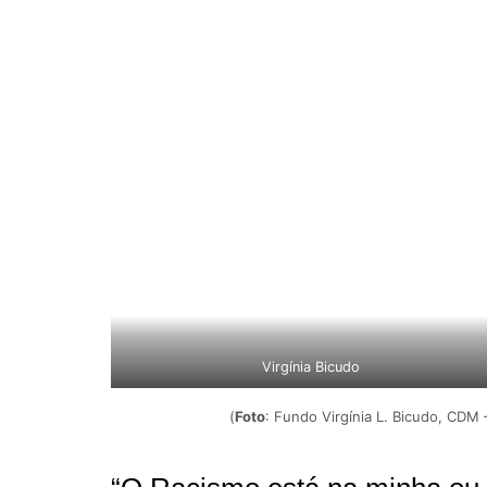
Virgínia Bicudo
(
Foto
: Fundo Virgínia L. Bicudo, CDM 