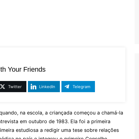
th Your Friends
Twitter
LinkedIn
Telegram
 quando, na escola, a criançada começou a chamá-la
trevista em outubro de 1983. Ela foi a primeira
rimeira estudiosa a redigir uma tese sobre relações
 médica no país e integrou o primeiro Conselho