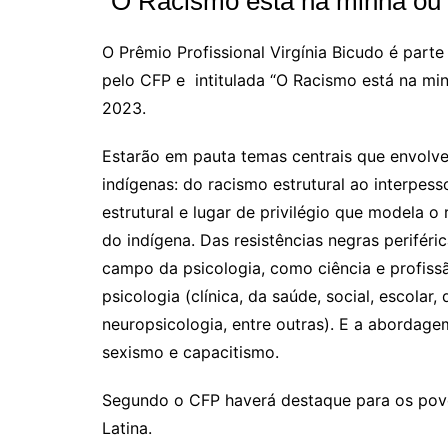
“O Racismo está na minha ou
O Prêmio Profissional Virgínia Bicudo é par
pelo CFP e intitulada “O Racismo está na min
2023.
Estarão em pauta temas centrais que envolv
indígenas: do racismo estrutural ao interpes
estrutural e lugar de privilégio que modela 
do indígena. Das resistências negras periféric
campo da psicologia, como ciência e profissão
psicologia (clínica, da saúde, social, escolar,
neuropsicologia, entre outras). E a abordage
sexismo e capacitismo.
Segundo o CFP haverá destaque para os povo
Latina.