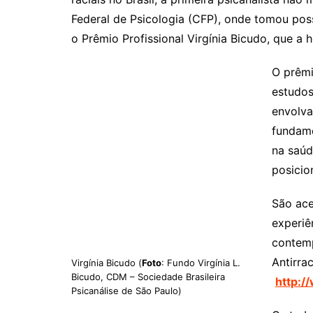
Federal de Psicologia (CFP), onde tomou pos
o Prêmio Profissional Virgínia Bicudo, que a
O prêmi
estudos
envolva
fundame
na saúd
posicio
São ace
experiê
contemp
Antirra
Virgínia Bicudo (
Foto
: Fundo Virgínia L.
Bicudo, CDM – Sociedade Brasileira
http:/
Psicanálise de São Paulo)