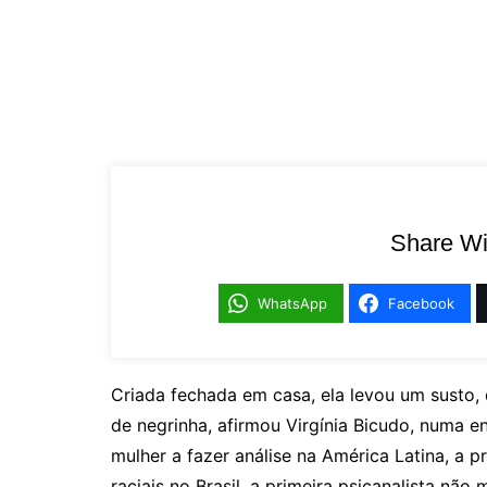
Share Wi
WhatsApp
Facebook
Criada fechada em casa, ela levou um susto,
de negrinha, afirmou Virgínia Bicudo, numa en
mulher a fazer análise na América Latina, a p
raciais no Brasil, a primeira psicanalista não