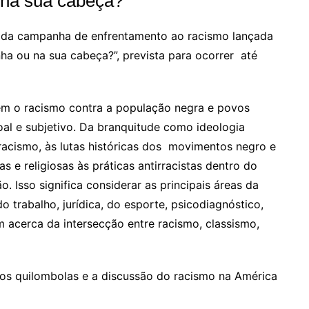
 na sua cabeça?”
te da campanha de enfrentamento ao racismo lançada
ha ou na sua cabeça?”, prevista para ocorrer até
em o racismo contra a população negra e povos
soal e subjetivo. Da branquitude como ideologia
o racismo, às lutas históricas dos movimentos negro e
as e religiosas às práticas antirracistas dentro do
. Isso significa considerar as principais áreas da
 do trabalho, jurídica, do esporte, psicodiagnóstico,
m acerca da intersecção entre racismo, classismo,
s quilombolas e a discussão do racismo na América