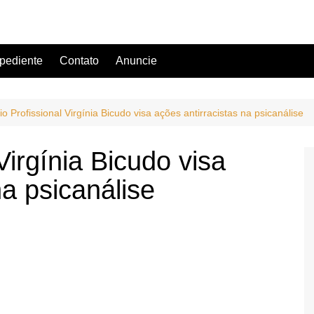
pediente
Contato
Anuncie
o Profissional Virgínia Bicudo visa ações antirracistas na psicanálise
Virgínia Bicudo visa
na psicanálise