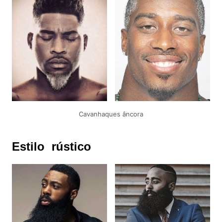
Cavanhaques âncora
Estilo rústico