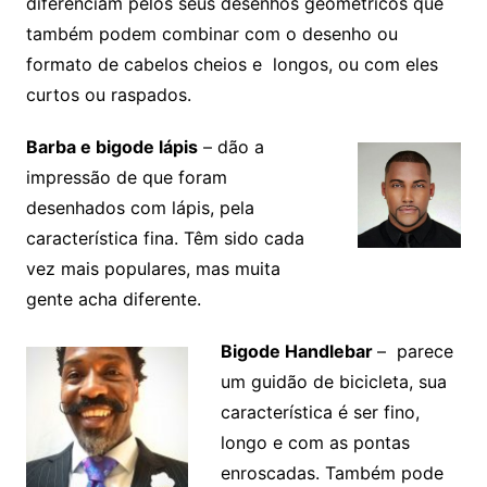
diferenciam pelos seus desenhos geométricos que
também podem combinar com o desenho ou
formato de cabelos cheios e longos, ou com eles
curtos ou raspados.
Barba e bigode lápis
– dão a
impressão de que foram
desenhados com lápis, pela
característica fina. Têm sido cada
vez mais populares, mas muita
gente acha diferente.
Bigode Handlebar
– parece
um guidão de bicicleta, sua
característica é ser fino,
longo e com as pontas
enroscadas. Também pode