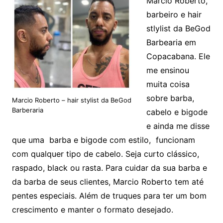
Marcio Roberto,
barbeiro e hair
stlylist da BeGod
Barbearia em
Copacabana. Ele
me ensinou
muita coisa
sobre barba,
Marcio Roberto – hair stylist da BeGod
Barberaria
cabelo e bigode
e ainda me disse
que uma barba e bigode com estilo, funcionam
com qualquer tipo de cabelo. Seja curto clássico,
raspado, black ou rasta. Para cuidar da sua barba e
da barba de seus clientes, Marcio Roberto tem até
pentes especiais. Além de truques para ter um bom
crescimento e manter o formato desejado.