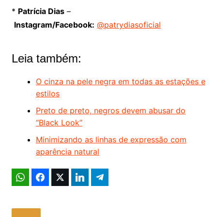
*
Patrícia Dias
–
Instagram/Facebook:
@patrydiasoficial
Leia também:
O cinza na pele negra em todas as estações e
estilos
Preto de preto, negros devem abusar do
“Black Look”
Minimizando as linhas de expressão com
aparência natural