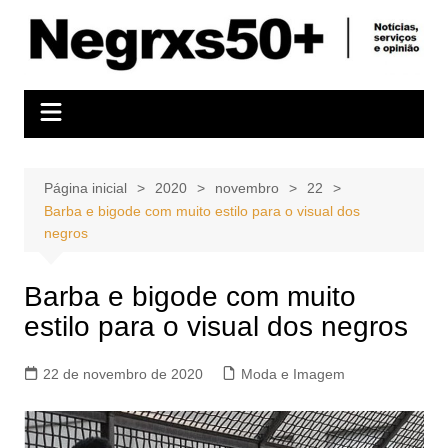
Ir
para
o
conteúdo
Página inicial
2020
novembro
22
Barba e bigode com muito estilo para o visual dos
negros
Barba e bigode com muito
estilo para o visual dos negros
22 de novembro de 2020
Moda e Imagem