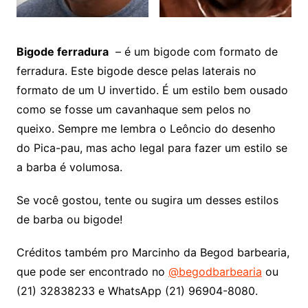
Bigode ferradura
– é um bigode com formato de
ferradura. Este bigode desce pelas laterais no
formato de um U invertido. É um estilo bem ousado
como se fosse um cavanhaque sem pelos no
queixo. Sempre me lembra o Leôncio do desenho
do Pica-pau, mas acho legal para fazer um estilo se
a barba é volumosa.
Se você gostou, tente ou sugira um desses estilos
de barba ou bigode!
Créditos também pro Marcinho da Begod barbearia,
que pode ser encontrado no
@begodbarbearia
ou
(21) 32838233 e WhatsApp (21) 96904-8080.