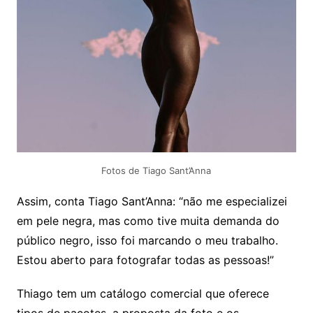
Fotos de Tiago Sant’Anna
Assim, conta Tiago Sant’Anna: “não me especializei
em pele negra, mas como tive muita demanda do
público negro, isso foi marcando o meu trabalho.
Estou aberto para fotografar todas as pessoas!”
Thiago tem um catálogo comercial que oferece
tipos de pacotes, a proposta da foto e os