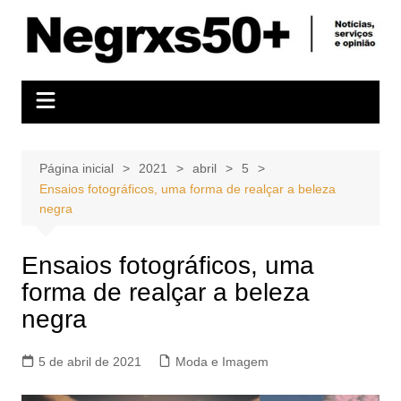
Ir
para
o
conteúdo
Página inicial
2021
abril
5
Ensaios fotográficos, uma forma de realçar a beleza
negra
Ensaios fotográficos, uma
forma de realçar a beleza
negra
5 de abril de 2021
Moda e Imagem