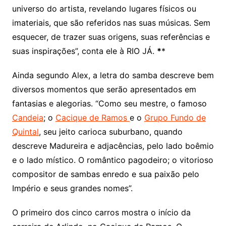
universo do artista, revelando lugares físicos ou
imateriais, que são referidos nas suas músicas. Sem
esquecer, de trazer suas origens, suas referências e
suas inspirações”, conta ele à RIO JÁ.
*
*
Ainda segundo Alex, a letra do samba descreve bem
diversos momentos que serão apresentados em
fantasias e alegorias. “Como seu mestre, o famoso
Candeia
; o
Cacique de Ramos
e o
Grupo Fundo de
Quintal
, seu jeito carioca suburbano, quando
descreve Madureira e adjacências, pelo lado boêmio
e o lado místico. O romântico pagodeiro; o vitorioso
compositor de sambas enredo e sua paixão pelo
Império e seus grandes nomes”.
O primeiro dos cinco carros mostra o início da