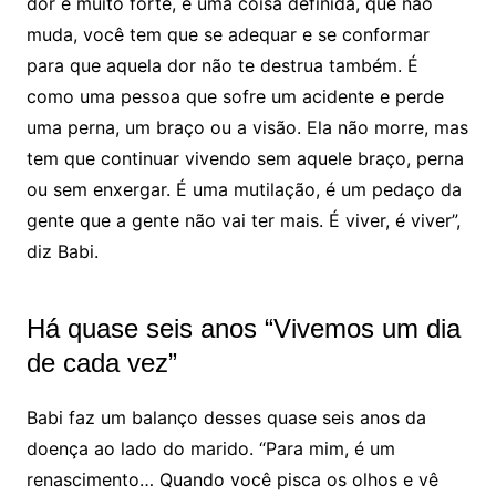
dor é muito forte, é uma coisa definida, que não
muda, você tem que se adequar e se conformar
para que aquela dor não te destrua também. É
como uma pessoa que sofre um acidente e perde
uma perna, um braço ou a visão. Ela não morre, mas
tem que continuar vivendo sem aquele braço, perna
ou sem enxergar. É uma mutilação, é um pedaço da
gente que a gente não vai ter mais. É viver, é viver”,
diz Babi.
Há quase seis anos “Vivemos um dia
de cada vez”
Babi faz um balanço desses quase seis anos da
doença ao lado do marido. “Para mim, é um
renascimento… Quando você pisca os olhos e vê