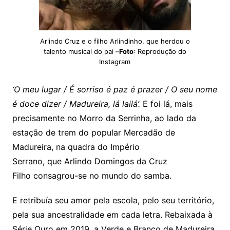
Arlindo Cruz e o filho Arlindinho, que herdou o
talento musical do pai –
Foto
: Reprodução do
Instagram
‘O meu lugar / É sorriso é paz é prazer / O seu nome
é doce dizer / Madureira, lá lailá’.
E foi lá, mais
precisamente no Morro da Serrinha, ao lado da
estação de trem do popular Mercadão de
Madureira, na quadra do Império
Serrano, que Arlindo Domingos da Cruz
Filho consagrou-se no mundo do samba.
E retribuía seu amor pela escola, pelo seu território,
pela sua ancestralidade em cada letra. Rebaixada à
Série Ouro em 2019, a Verde e Branco de Madureira