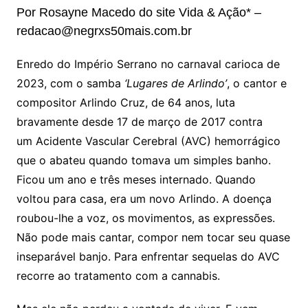
Por Rosayne Macedo do site Vida & Ação* –
redacao@negrxs50mais.com.br
Enredo do Império Serrano no carnaval carioca de
2023, com o samba
‘Lugares de Arlindo’
, o cantor e
compositor Arlindo Cruz, de 64 anos, luta
bravamente desde 17 de março de 2017 contra
um Acidente Vascular Cerebral (AVC) hemorrágico
que o abateu quando tomava um simples banho.
Ficou um ano e três meses internado. Quando
voltou para casa, era um novo Arlindo. A doença
roubou-lhe a voz, os movimentos, as expressões.
Não pode mais cantar, compor nem tocar seu quase
inseparável banjo. Para enfrentar sequelas do AVC
recorre ao tratamento com a cannabis.