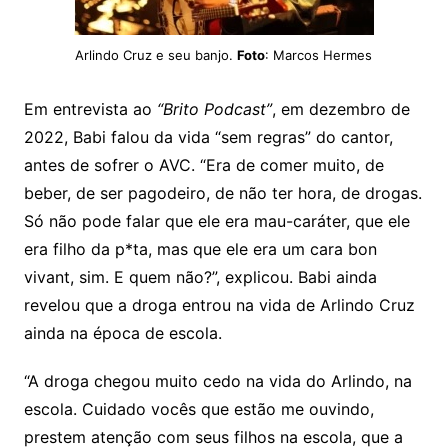
Arlindo Cruz e seu banjo.
Foto
: Marcos Hermes
Em entrevista ao
“Brito Podcast”
, em dezembro de
2022, Babi falou da vida “sem regras” do cantor,
antes de sofrer o AVC. “Era de comer muito, de
beber, de ser pagodeiro, de não ter hora, de drogas.
Só não pode falar que ele era mau-caráter, que ele
era filho da p*ta, mas que ele era um cara bon
vivant, sim. E quem não?”, explicou. Babi ainda
revelou que a droga entrou na vida de Arlindo Cruz
ainda na época de escola.
“A droga chegou muito cedo na vida do Arlindo, na
escola. Cuidado vocês que estão me ouvindo,
prestem atenção com seus filhos na escola, que a