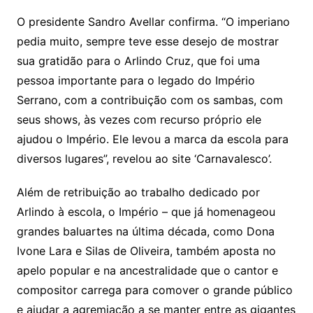
O presidente Sandro Avellar confirma. “O imperiano
pedia muito, sempre teve esse desejo de mostrar
sua gratidão para o Arlindo Cruz, que foi uma
pessoa importante para o legado do Império
Serrano, com a contribuição com os sambas, com
seus shows, às vezes com recurso próprio ele
ajudou o Império. Ele levou a marca da escola para
diversos lugares”, revelou ao site ‘Carnavalesco’.
Além de retribuição ao trabalho dedicado por
Arlindo à escola, o Império – que já homenageou
grandes baluartes na última década, como Dona
Ivone Lara e Silas de Oliveira, também aposta no
apelo popular e na ancestralidade que o cantor e
compositor carrega para comover o grande público
e ajudar a agremiação a se manter entre as gigantes