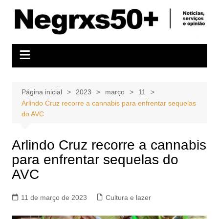
Ir
para
o
conteúdo
Página inicial
2023
março
11
Arlindo Cruz recorre a cannabis para enfrentar sequelas
do AVC
Arlindo Cruz recorre a cannabis
para enfrentar sequelas do
AVC
11 de março de 2023
Cultura e lazer