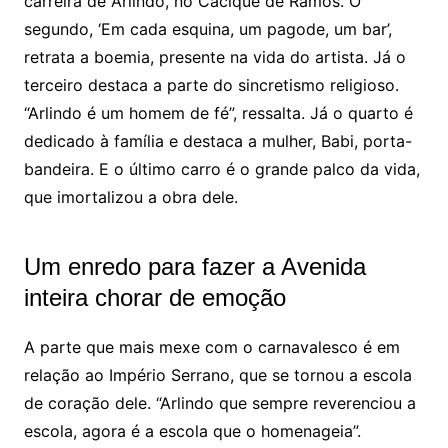
carreira de Arlindo, no Cacique de Ramos. O
segundo, ‘Em cada esquina, um pagode, um bar’,
retrata a boemia, presente na vida do artista. Já o
terceiro destaca a parte do sincretismo religioso.
“Arlindo é um homem de fé”, ressalta. Já o quarto é
dedicado à família e destaca a mulher, Babi, porta-
bandeira. E o último carro é o grande palco da vida,
que imortalizou a obra dele.
Um enredo para fazer a Avenida
inteira chorar de emoção
A parte que mais mexe com o carnavalesco é em
relação ao Império Serrano, que se tornou a escola
de coração dele. “Arlindo que sempre reverenciou a
escola, agora é a escola que o homenageia”.