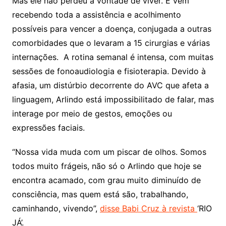
Mas ele não perdeu a vontade de viver. E vem
recebendo toda a assistência e acolhimento
possíveis para vencer a doença, conjugada a outras
comorbidades que o levaram a 15 cirurgias e várias
internações. A rotina semanal é intensa, com muitas
sessões de fonoaudiologia e fisioterapia. Devido à
afasia, um distúrbio decorrente do AVC que afeta a
linguagem, Arlindo está impossibilitado de falar, mas
interage por meio de gestos, emoções ou
expressões faciais.
“Nossa vida muda com um piscar de olhos. Somos
todos muito frágeis, não só o Arlindo que hoje se
encontra acamado, com grau muito diminuído de
consciência, mas quem está são, trabalhando,
caminhando, vivendo”,
disse Babi Cruz à revista
‘RIO
JÁ’.