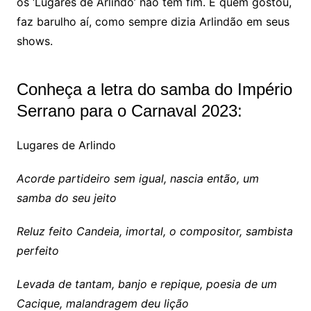
os ‘Lugares de Arlindo’ não têm fim. E quem gostou,
faz barulho aí, como sempre dizia Arlindão em seus
shows.
Conheça a letra do samba do Império
Serrano para o Carnaval 2023:
Lugares de Arlindo
Acorde partideiro sem igual, nascia então, um
samba do seu jeito
Reluz feito Candeia, imortal, o compositor, sambista
perfeito
Levada de tantam, banjo e repique, poesia de um
Cacique, malandragem deu lição